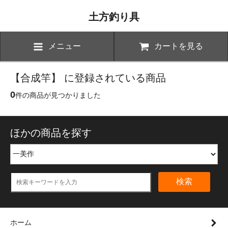
土方釣り具
メニュー
カートを見る
【合成竿】 に登録されている商品
0
件の商品が見つかりました
ほかの商品を探す
検索
ホーム